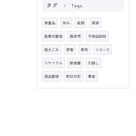
タグ
Tags
骨董品
休み
紙類
資源
倉庫内整理
唐津市
不用品回収
粗大ごみ
家電
家具
リユース
リサイクル
断捨離
引越し
遺品整理
即日対応
業者