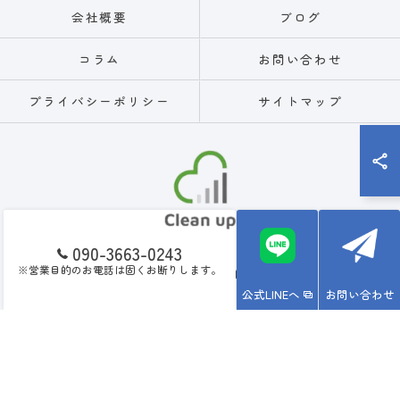
会社概要
ブログ
コラム
お問い合わせ
プライバシーポリシー
サイトマップ
090-3663-0243
※営業目的のお電話は固くお断りします。
© 2026 佐賀県唐津市の不用品回収なら片付け代行サービスC.U ALL RIGHTS
RESERVED.
公式LINEへ
お問い合わせ