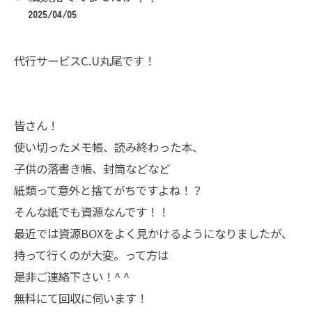
2025/04/05
代行サービスC.U丸尾です！
皆さん！
使い切ったメモ帳、読み終わった本、
子供の落書き帳、封筒などなど
紙類って意外と捨てがちですよね！？
そんな紙でも資源なんです！！
最近では資源BOXをよく見かけるようになりましたが、
持って行くのが大変。って方は
是非ご連絡下さい！^ ^
無料にて回収に伺います！