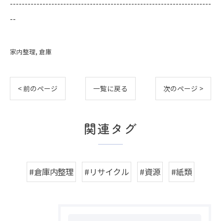
--------------------------------------------------------------------
--
家内整理
倉庫
< 前のページ
一覧に戻る
次のページ >
関連タグ
#倉庫内整理
#リサイクル
#資源
#紙類