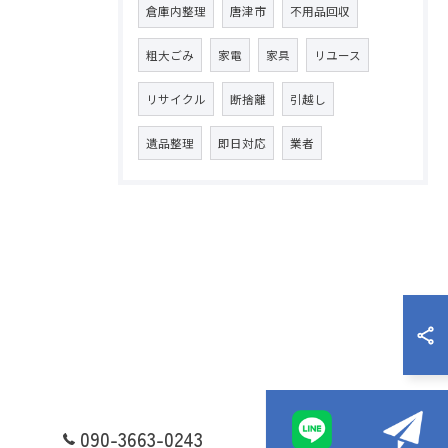
倉庫内整理
唐津市
不用品回収
粗大ごみ
家電
家具
リユース
リサイクル
断捨離
引越し
遺品整理
即日対応
業者
090-3663-0243