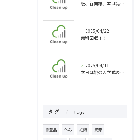
紙、新聞紙、本は無料回収！
2025/04/22
無料回収！！
2025/04/11
本日は娘の入学式の為お休みしました( ´∀｀)
タグ
Tags
骨董品
休み
紙類
資源