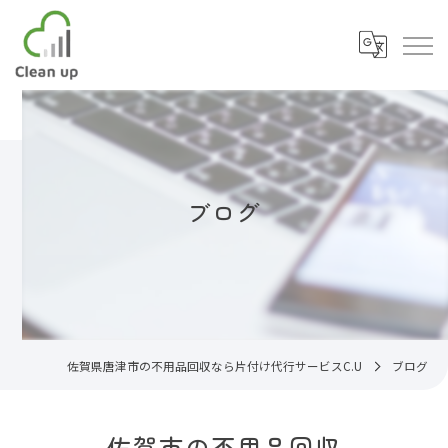
ブログ
佐賀県唐津市の不用品回収なら片付け代行サービスC.U
ブログ
佐賀市の不用品回収