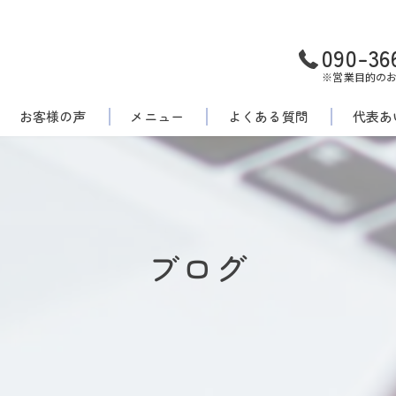
090-36
※営業目的の
お客様の声
メニュー
よくある質問
代表あ
ブログ