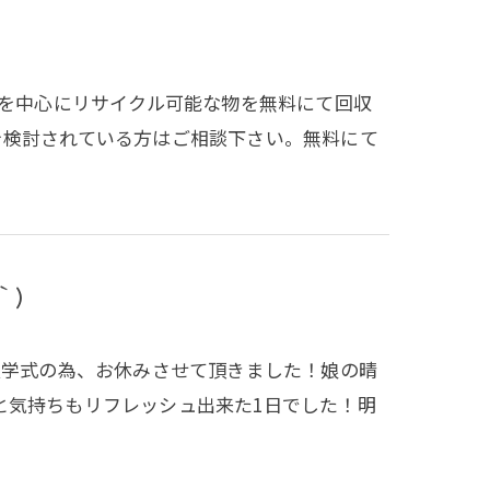
市を中心にリサイクル可能な物を無料にて回収
を検討されている方はご相談下さい。無料にて
｀)
入学式の為、お休みさせて頂きました！娘の晴
と気持ちもリフレッシュ出来た1日でした！明