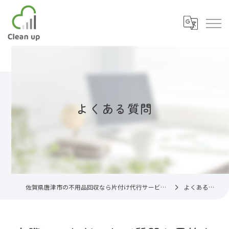
よくある質問
佐賀県唐津市の不用品回収なら片付け代行サービスC.U
よくある質問