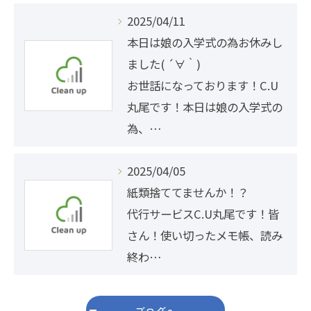
2025/04/11
本日は娘の入学式の為お休みし
ました( ´∀｀)
お世話になっております！C.U
丸尾です！本日は娘の入学式の
為、…
2025/04/05
紙類捨ててませんか！？
代行サービスC.U丸尾です！皆
さん！使い切ったメモ帳、読み
終わ…
ブログへ