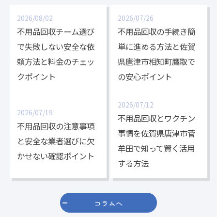
2026/08/02
2026/07/26
不用品回収チーム選び
不用品回収の手続き簡
で失敗しない安全な依
単に進める方法と佐賀
頼方法と料金のチェッ
県唐津市相知町鷹取で
クポイント
の安心ポイント
2026/07/12
2026/07/19
不用品回収とワクチン
不用品回収の注意事項
事情を佐賀県唐津市菅
と安全な業者選びに欠
牟田で知って賢く活用
かせない確認ポイント
する方法
コラムへ