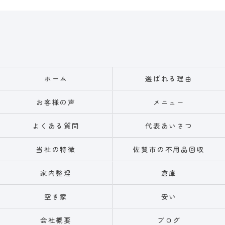
ホーム
選ばれる理由
お客様の声
メニュー
よくある質問
代表あいさつ
当社の特徴
佐賀市の不用品回収
家内整理
倉庫
空き家
安い
会社概要
ブログ