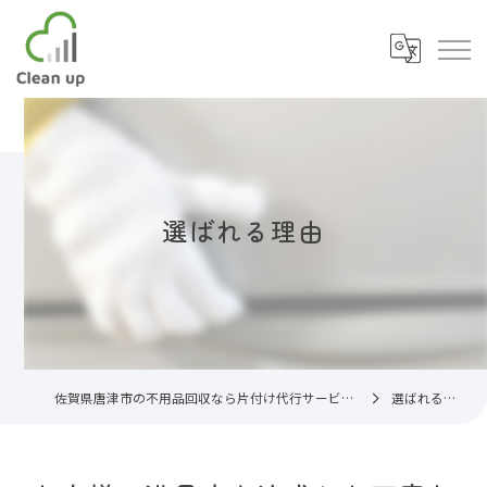
選ばれる理由
佐賀県唐津市の不用品回収なら片付け代行サービスC.U
選ばれる理由