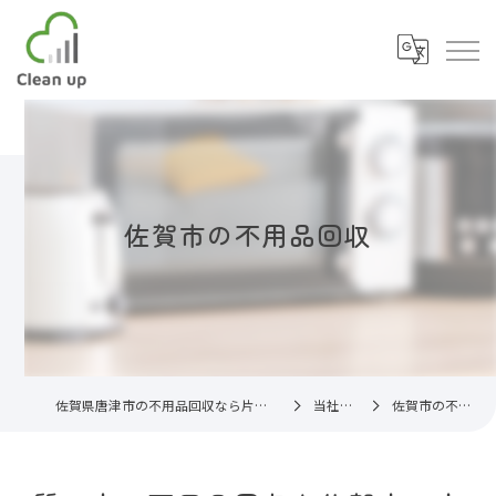
佐賀市の不用品回収
佐賀県唐津市の不用品回収なら片付け代行サービスC.U
当社の特徴
佐賀市の不用品回収