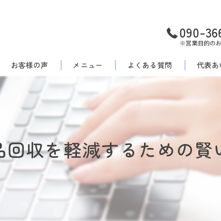
090-36
※営業目的の
お客様の声
メニュー
よくある質問
代表あ
品回収を軽減するための賢