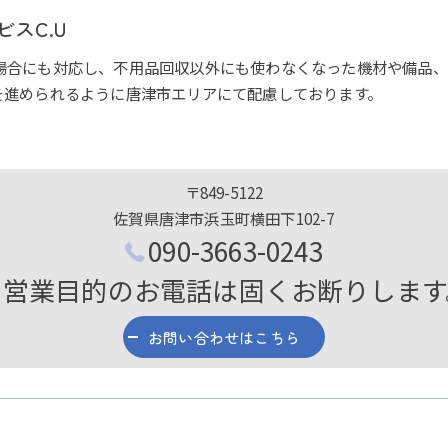
スC.U
場合にも対応し、不用品回収以外にも使わなくなった機材や備品、
を進められるように唐津市エリアにて配慮しております。
〒849-5122
佐賀県唐津市浜玉町横田下102-7
090-3663-0243
※営業目的のお電話は固くお断りします
お問い合わせはこちら