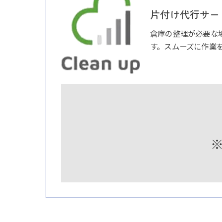
片付け代行サービ
倉庫の整理が必要な
す。スムーズに作業