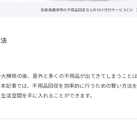
佐賀県唐津市の不用品回収なら片付け代行サービスC.U
方法
や大掃除の後、意外と多くの不用品が出てきてしまうこと
。本記事では、不用品回収を効率的に行うための賢い方法
た生活空間を手に入れることができます。