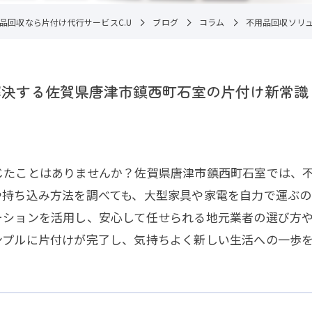
品回収なら片付け代行サービスC.U
ブログ
コラム
不用品回収ソリ
解決する佐賀県唐津市鎮西町石室の片付け新常識
じたことはありませんか？佐賀県唐津市鎮西町石室では、
や持ち込み方法を調べても、大型家具や家電を自力で運ぶ
ーションを活用し、安心して任せられる地元業者の選び方
ンプルに片付けが完了し、気持ちよく新しい生活への一歩