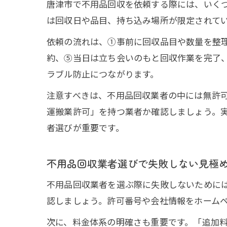
唐津市で不用品回収を依頼する際には、いく
は回収日や品目、持ち込み場所が限定されて
依頼の流れは、①事前に回収品目や数量を整
約、⑤当日は立ち会いのもと回収作業を完了
ラブル防止につながります。
注意すべきは、不用品回収業者の中には無許
運搬業許可」を持つ業者か確認しましょう。
者選びが重要です。
不用品回収業者選びで失敗しない見極
不用品回収業者を選ぶ際に失敗しないために
認しましょう。許可番号や会社情報をホーム
次に、料金体系の明確さも重要です。「追加