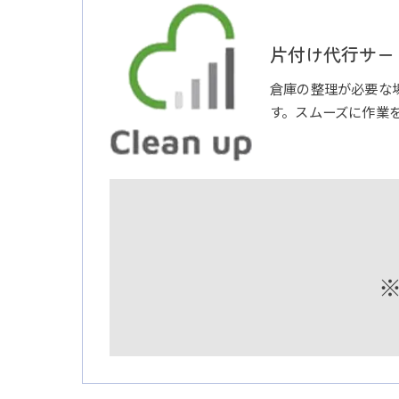
片付け代行サービ
倉庫の整理が必要な
す。スムーズに作業