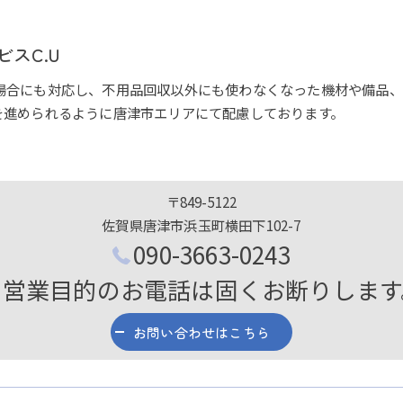
スC.U
場合にも対応し、不用品回収以外にも使わなくなった機材や備品、
を進められるように唐津市エリアにて配慮しております。
〒849-5122
佐賀県唐津市浜玉町横田下102-7
090-3663-0243
※営業目的のお電話は固くお断りします
お問い合わせはこちら