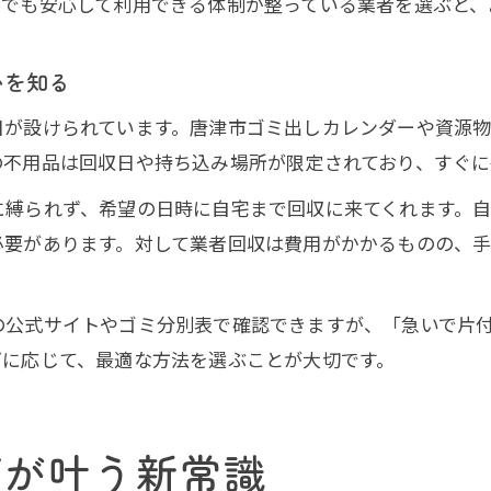
しでも安心して利用できる体制が整っている業者を選ぶと、
いを知る
日が設けられています。唐津市ゴミ出しカレンダーや資源
の不用品は回収日や持ち込み場所が限定されており、すぐに
に縛られず、希望の日時に自宅まで回収に来てくれます。
必要があります。対して業者回収は費用がかかるものの、
の公式サイトやゴミ分別表で確認できますが、「急いで片
ズに応じて、最適な方法を選ぶことが大切です。
びが叶う新常識