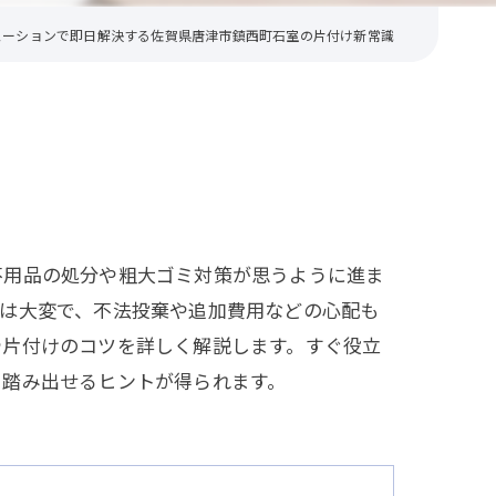
ューションで即日解決する佐賀県唐津市鎮西町石室の片付け新常識
不用品の処分や粗大ゴミ対策が思うように進ま
のは大変で、不法投棄や追加費用などの心配も
や片付けのコツを詳しく解説します。すぐ役立
を踏み出せるヒントが得られます。