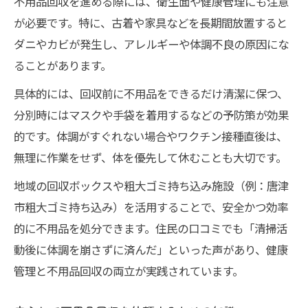
不用品回収を進める際には、衛生面や健康管理にも注意
が必要です。特に、古着や家具などを長期間放置すると
ダニやカビが発生し、アレルギーや体調不良の原因にな
ることがあります。
具体的には、回収前に不用品をできるだけ清潔に保つ、
分別時にはマスクや手袋を着用するなどの予防策が効果
的です。体調がすぐれない場合やワクチン接種直後は、
無理に作業をせず、体を優先して休むことも大切です。
地域の回収ボックスや粗大ゴミ持ち込み施設（例：唐津
市粗大ゴミ持ち込み）を活用することで、安全かつ効率
的に不用品を処分できます。住民の口コミでも「清掃活
動後に体調を崩さずに済んだ」といった声があり、健康
管理と不用品回収の両立が実践されています。