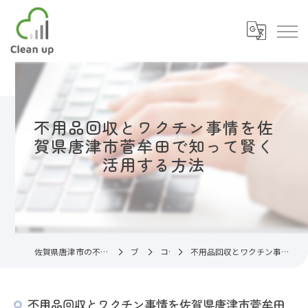
不用品回収とワクチン事情を佐
賀県唐津市菅牟田で知って賢く
活用する方法
佐賀県唐津市の不用品回収なら片付け代行サービスC.U
ブログ
コラム
不用品回収とワクチン事情を佐賀県唐津市菅牟田で知って賢く活用する方法
不用品回収とワクチン事情を佐賀県唐津市菅牟田