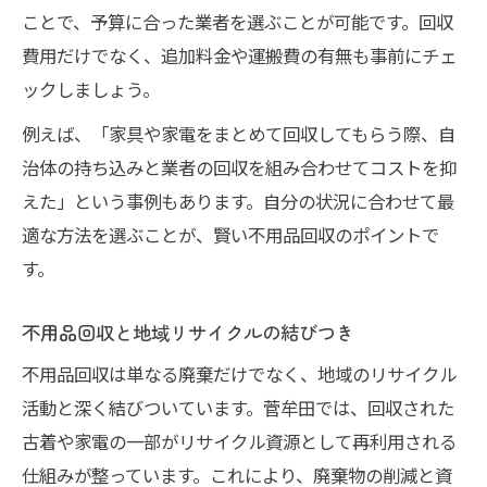
ことで、予算に合った業者を選ぶことが可能です。回収
回収前の分別が不用品回収で重要な理由
費用だけでなく、追加料金や運搬費の有無も事前にチェ
古着回収ボックス利用時の手順と注意点
ックしましょう。
不用品回収サービスを利用する際の流れ
例えば、「家具や家電をまとめて回収してもらう際、自
持ち込み回収時に気をつけたいポイント
治体の持ち込みと業者の回収を組み合わせてコストを抑
えた」という事例もあります。自分の状況に合わせて最
適な方法を選ぶことが、賢い不用品回収のポイントで
す。
不用品回収と地域リサイクルの結びつき
不用品回収は単なる廃棄だけでなく、地域のリサイクル
活動と深く結びついています。菅牟田では、回収された
古着や家電の一部がリサイクル資源として再利用される
仕組みが整っています。これにより、廃棄物の削減と資