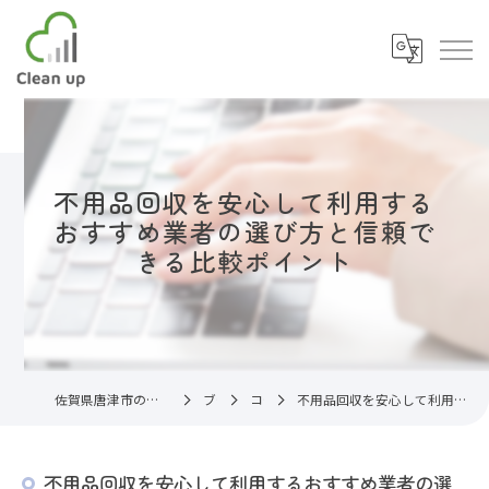
不用品回収を安心して利用する
おすすめ業者の選び方と信頼で
きる比較ポイント
佐賀県唐津市の不用品回収なら片付け代行サービスC.U
ブログ
コラム
不用品回収を安心して利用するおすすめ業者の選び方と信頼できる比較ポイント
不用品回収を安心して利用するおすすめ業者の選