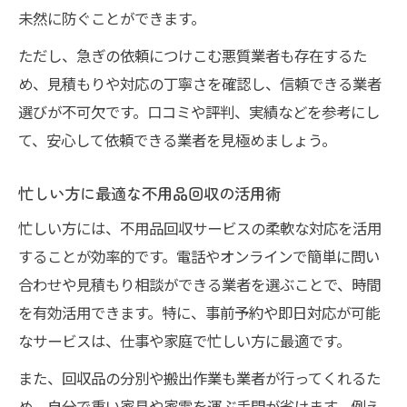
未然に防ぐことができます。
び方
ただし、急ぎの依頼につけこむ悪質業者も存在するた
資格や許可証を持つ不用品回収業者の安心
め、見積もりや対応の丁寧さを確認し、信頼できる業者
感
選びが不可欠です。口コミや評判、実績などを参考にし
迅速対応で評価される不用品回収の見分け
て、安心して依頼できる業者を見極めましょう。
方
忙しい方に最適な不用品回収の活用術
忙しい方には、不用品回収サービスの柔軟な対応を活用
することが効率的です。電話やオンラインで簡単に問い
合わせや見積もり相談ができる業者を選ぶことで、時間
を有効活用できます。特に、事前予約や即日対応が可能
なサービスは、仕事や家庭で忙しい方に最適です。
また、回収品の分別や搬出作業も業者が行ってくれるた
め、自分で重い家具や家電を運ぶ手間が省けます。例え