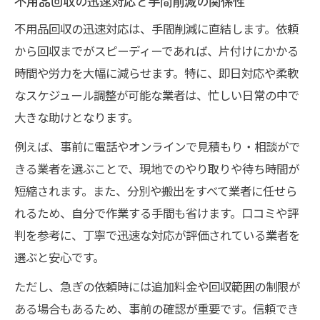
不用品回収の迅速対応と手間削減の関係性
不用品回収の迅速対応は、手間削減に直結します。依頼
から回収までがスピーディーであれば、片付けにかかる
時間や労力を大幅に減らせます。特に、即日対応や柔軟
なスケジュール調整が可能な業者は、忙しい日常の中で
大きな助けとなります。
例えば、事前に電話やオンラインで見積もり・相談がで
きる業者を選ぶことで、現地でのやり取りや待ち時間が
短縮されます。また、分別や搬出をすべて業者に任せら
れるため、自分で作業する手間も省けます。口コミや評
判を参考に、丁寧で迅速な対応が評価されている業者を
選ぶと安心です。
ただし、急ぎの依頼時には追加料金や回収範囲の制限が
ある場合もあるため、事前の確認が重要です。信頼でき