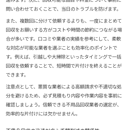
問い合わせておくことで、当日のトラブルを防げます。
また、複数回に分けて依頼するよりも、一度にまとめて
回収をお願いする方がコストや時間の節約につながる場
合が多いです。口コミや業者の実績を参考にして、柔軟
な対応が可能な業者を選ぶことも効率化のポイントで
す。例えば、引越しや大掃除といったタイミングで一括
回収を依頼することで、短時間で片付けを終えることが
できます。
注意点として、悪質な業者による高額請求や不適切な処
分を避けるため、必ず見積もり内容や作業内容を事前に
確認しましょう。信頼できる不用品回収業者の選定が、
効率的な片付けには欠かせません。