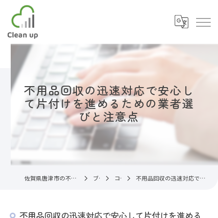
不用品回収の迅速対応で安心し
て片付けを進めるための業者選
びと注意点
佐賀県唐津市の不用品回収なら片付け代行サービスC.U
ブログ
コラム
不用品回収の迅速対応で安心して片付けを進めるための業者選びと注意点
不用品回収の迅速対応で安心して片付けを進める