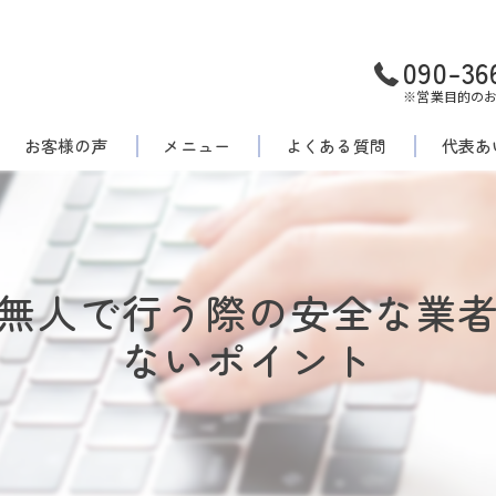
090-36
※営業目的の
お客様の声
メニュー
よくある質問
代表あ
無人で行う際の安全な業
ないポイント