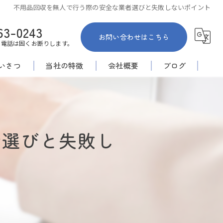
不用品回収を無人で行う際の安全な業者選びと失敗しないポイント
63-0243
お問い合わせはこちら
お電話は固くお断りします。
いさつ
当社の特徴
会社概要
ブログ
佐賀市の不用品回収
コラム
家内整理
者選びと失敗し
倉庫
空き家
安い