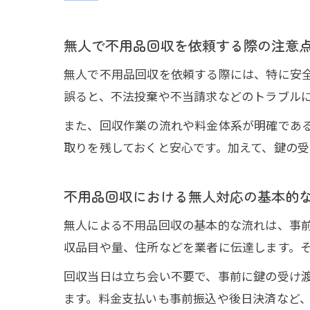
無人で不用品回収を依頼する際の注意
無人で不用品回収を依頼する際には、特に安
誤ると、不法投棄や不当請求などのトラブル
また、回収作業の流れや料金体系が明確であ
取りを残しておくと安心です。加えて、鍵の
不用品回収における無人対応の基本的
無人による不用品回収の基本的な流れは、事
収品目や量、住所などを業者に伝達します。
回収当日は立ち会い不要で、事前に鍵の受け
ます。料金支払いも事前振込や後日決済など