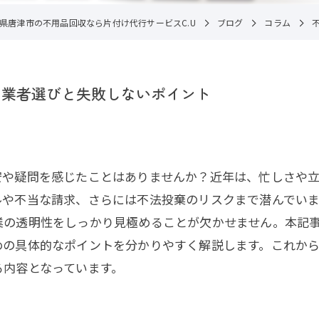
県唐津市の不用品回収なら片付け代行サービスC.U
ブログ
コラム
な業者選びと失敗しないポイント
安や疑問を感じたことはありませんか？近年は、忙しさや
ルや不当な請求、さらには不法投棄のリスクまで潜んでい
業の透明性をしっかり見極めることが欠かせません。本記
めの具体的なポイントを分かりやすく解説します。これか
る内容となっています。