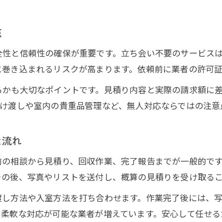
点
全性と信頼性の確保が重要です。立ち会い不要のサービス
に巻き込まれるリスクが高まります。依頼前に業者の許可
るかも大切なポイントです。見積り内容と実際の請求額に
受け渡しや室内の貴重品管理など、無人対応ならではの注意
な流れ
前の相談から見積り、回収作業、完了報告までが一般的で
その後、写真やリストを送付し、概算の見積りを受け取る
渡し方法や入室方法を打ち合わせます。作業完了後には、
、柔軟な対応が可能な業者が増えています。安心して任せる