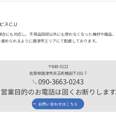
スC.U
場合にも対応し、不用品回収以外にも使わなくなった機材や備品、
を進められるように唐津市エリアにて配慮しております。
〒849-5122
佐賀県唐津市浜玉町横田下102-7
090-3663-0243
※営業目的のお電話は固くお断りします
お問い合わせはこちら