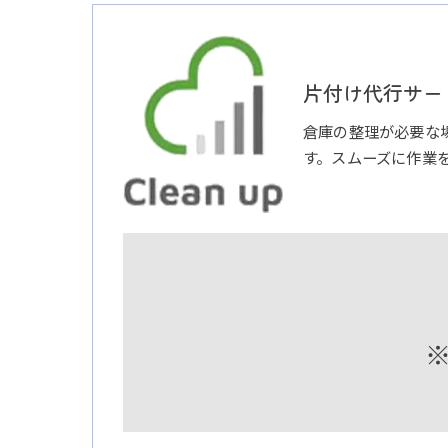
片付け代行サービ
倉庫の整理が必要な
す。スムーズに作業