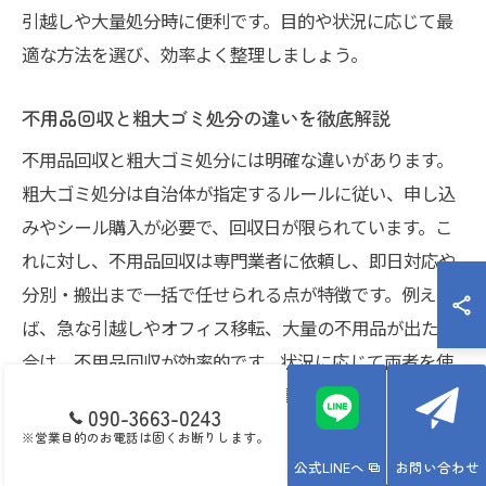
引越しや大量処分時に便利です。目的や状況に応じて最
適な方法を選び、効率よく整理しましょう。
不用品回収と粗大ゴミ処分の違いを徹底解説
不用品回収と粗大ゴミ処分には明確な違いがあります。
粗大ゴミ処分は自治体が指定するルールに従い、申し込
みやシール購入が必要で、回収日が限られています。こ
れに対し、不用品回収は専門業者に依頼し、即日対応や
分別・搬出まで一括で任せられる点が特徴です。例え
ば、急な引越しやオフィス移転、大量の不用品が出た場
合は、不用品回収が効率的です。状況に応じて両者を使
い分けることで、手間もコストも最小限に抑えられま
090-3663-0243
す。
※営業目的のお電話は固くお断りします。
公式LINEへ
お問い合わせ