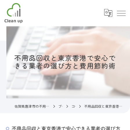
不用品回収と東京香港で安心で
きる業者の選び方と費用節約術
佐賀県唐津市の不用品回収なら片付け代行サービスC.U
ブログ
コラム
不用品回収と東京香港で安心できる業者の選び方と費用節約術
不用品回収と東京香港で安心できる業者の選び方