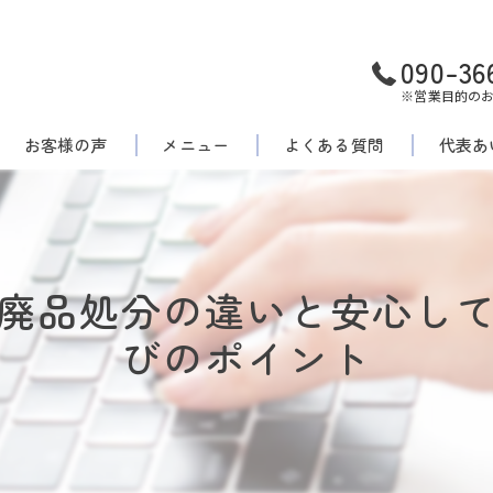
090-36
※営業目的の
お客様の声
メニュー
よくある質問
代表あ
廃品処分の違いと安心し
びのポイント