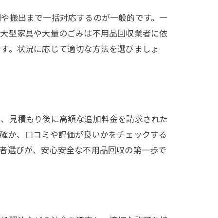
別や搬出まで一括対応するのが一般的です。一
、大型家具や大量のごみは不用品回収業者に依
です。状況に応じて適切な方法を選びましょ
ト
は、見積もり後に高額な追加料金を請求された
明確か、口コミや評価が良いかをチェックする
業者選びが、安心安全な不用品回収の第一歩で