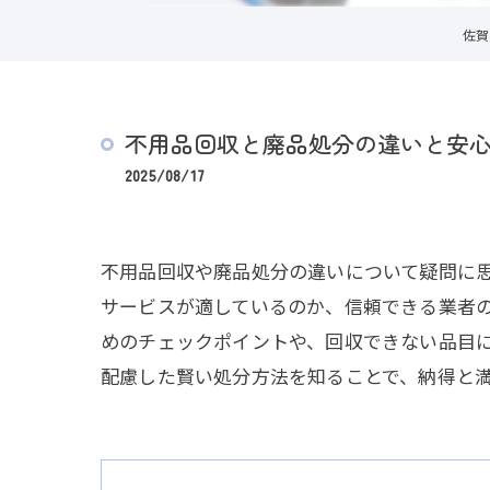
佐賀
不用品回収と廃品処分の違いと安
2025/08/17
不用品回収や廃品処分の違いについて疑問に
サービスが適しているのか、信頼できる業者
めのチェックポイントや、回収できない品目
配慮した賢い処分方法を知ることで、納得と