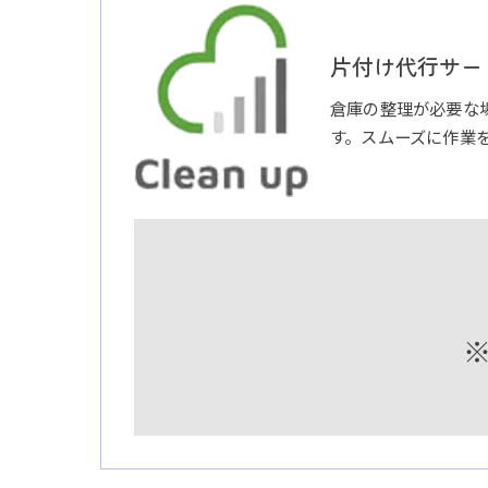
片付け代行サービ
倉庫の整理が必要な
す。スムーズに作業