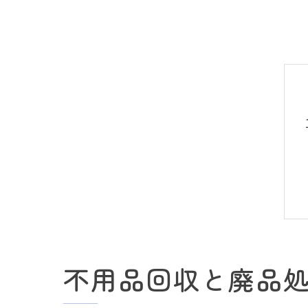
不用品回収と廃品