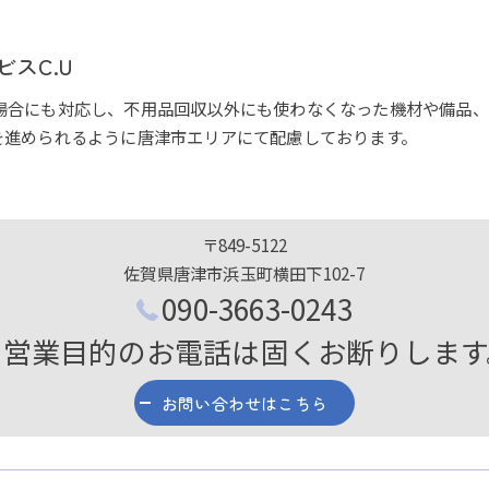
スC.U
場合にも対応し、不用品回収以外にも使わなくなった機材や備品、
を進められるように唐津市エリアにて配慮しております。
〒849-5122
佐賀県唐津市浜玉町横田下102-7
090-3663-0243
※営業目的のお電話は固くお断りします
お問い合わせはこちら