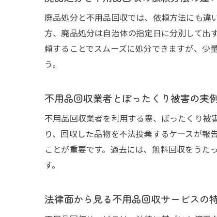
廃品処分と不用品回収では、依頼方法にも違
方、廃品処分は自治体の指定日に分別して出
頼することでスムーズに処分できますが、少
う。
不用品回収業者とぼったくり被害の実
不用品回収業者を利用する際、ぼったくり被
り、回収した品物を不法投棄するケースが報
ことが重要です。過去には、無料回収をうた
す。
法律面から見る不用品回収サービスの